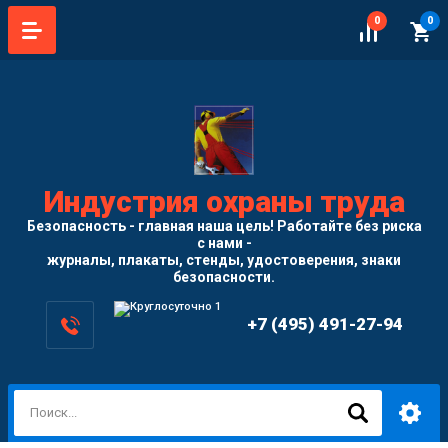
0
0
Индустрия охраны труда
Безопасность - главная наша цель! Работайте без риска
с нами -
журналы, плакаты, стенды, удостоверения, знаки
безопасности.
+7 (495) 491-27-94