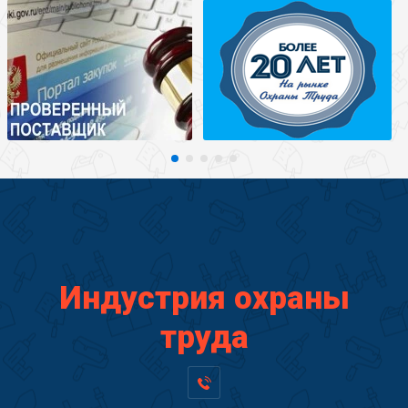
Индустрия охраны
труда