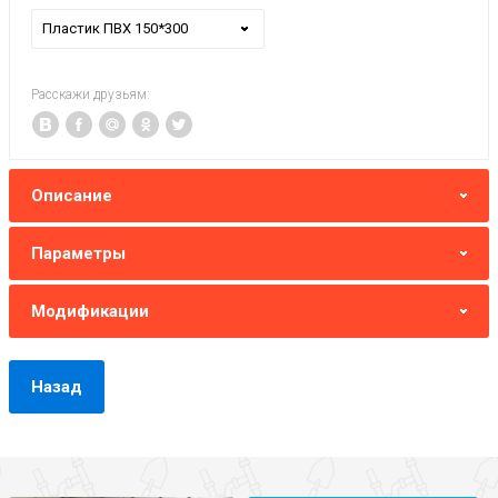
Пластик ПВХ 150*300
Расскажи друзьям:
Описание
Параметры
Модификации
Назад