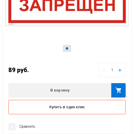
89
руб.
−
+
В корзину
Купить в один клик
Сравнить