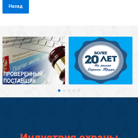
Назад
Индустрия охраны