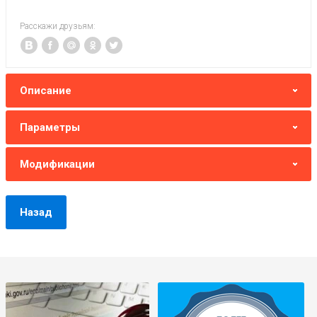
Расскажи друзьям:
Описание
Параметры
Модификации
Назад