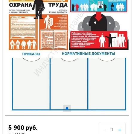
5 900
руб.
−
+