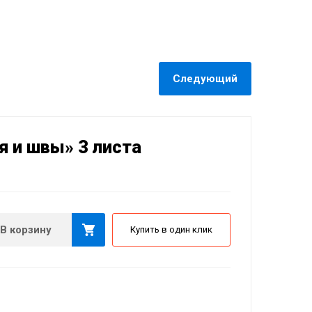
Следующий
 и швы» 3 листа
В корзину
Купить в один клик