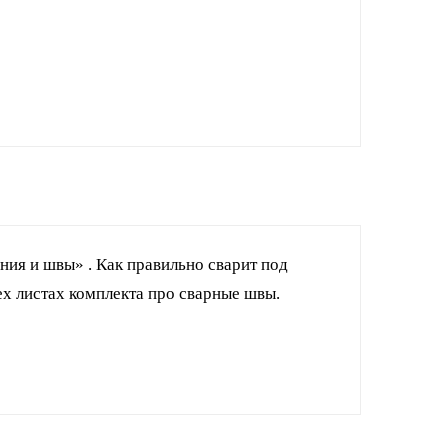
ния и швы» . Как правильно сварит под
ех листах комплекта про сварные швы.