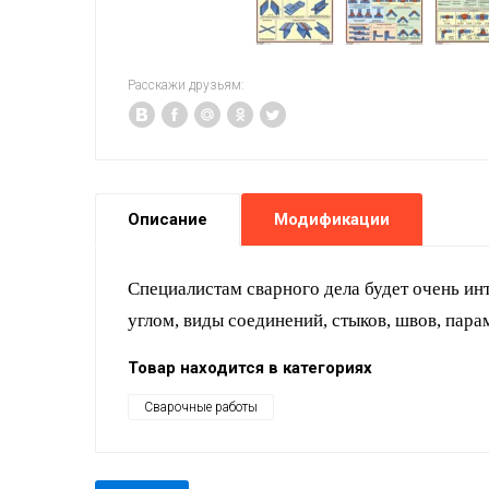
Расскажи друзьям:
Описание
Модификации
Специалистам сварного дела будет очень ин
углом, виды соединений, стыков, швов, пар
Товар находится в категориях
Сварочные работы