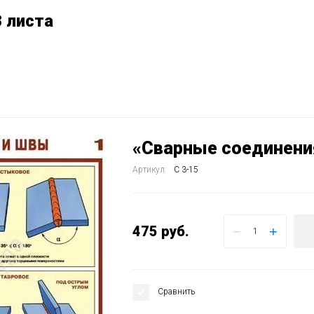
 листа
«Сварные соединения
Артикул:
С 3-15
475
руб.
−
+
Сравнить