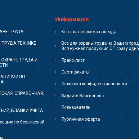
Информация
РАНЕ ТРУДА
Контакты и схема проезда
 ТРУДА,ТЕХНИКЕ
Всё для охраны труда на Вашем пред
Вся нужная продукция ОТ сразу одно
 ОХРАНЕ ТРУДА И
Прайс-лист
СТИ
Сертификаты
РАЦИЯМИ ПО
ДА
Политика конфиденциальности
ЕСКАЯ, СПРАВОЧНАЯ,
Задайте Ваш вопрос
Пользователи
НИЙ, БЛАНКИ УЧЁТА
Публичная оферта
ющие по безопасной
а