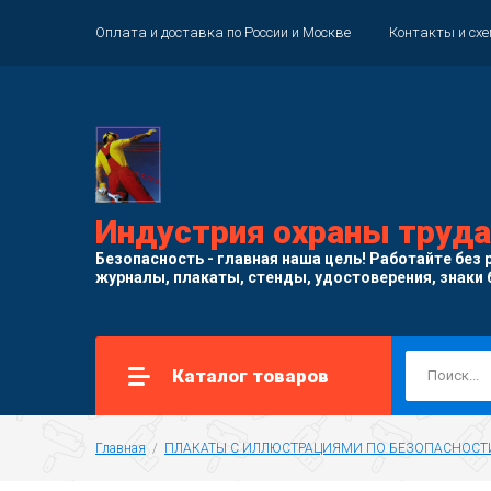
Оплата и доставка по России и Москве
Контакты и сх
Индустрия охраны труда
Безопасность - главная наша цель! Работайте без р
журналы, плакаты, стенды, удостоверения, знаки 
Каталог товаров
Главная
  /  
ПЛАКАТЫ С ИЛЛЮСТРАЦИЯМИ ПО БЕЗОПАСНОСТ