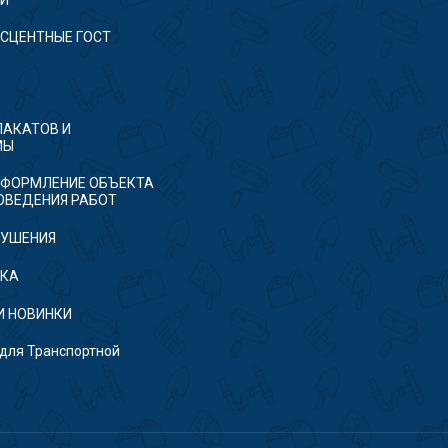
ТИ
СЦЕНТНЫЕ ГОСТ
ЛАКАТОВ И
МЫ
ФОРМЛЕНИЕ ОБЪЕКТА
ОВЕДЕНИЯ РАБОТ
ТУШЕНИЯ
ТКА
И НОВИНКИ
ля Транспортной