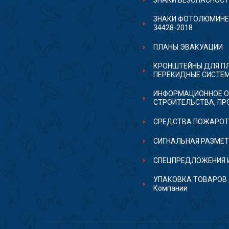
ЗНАКИ БЕЗОПАСНОС
ЗНАКИ ФОТОЛЮМИНЕ
34428-2018
ПЛАНЫ ЭВАКУАЦИИ
КРОНШТЕЙНЫ ДЛЯ П
ПЕРЕКИДНЫЕ СИСТЕ
ИНФОРМАЦИОННОЕ О
СТРОИТЕЛЬСТВА, ПР
СРЕДСТВА ПОЖАРО
СИГНАЛЬНАЯ РАЗМЕ
СПЕЦПРЕДЛОЖЕНИЯ 
УПАКОВКА ТОВАРОВ д
Компании