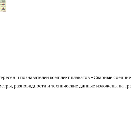
тересен и познавателен комплект плакатов «Сварные соедине
аметры, разновидности и технические данные изложены на тр