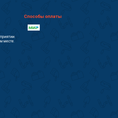
Способы оплаты
приятии.
м месте.