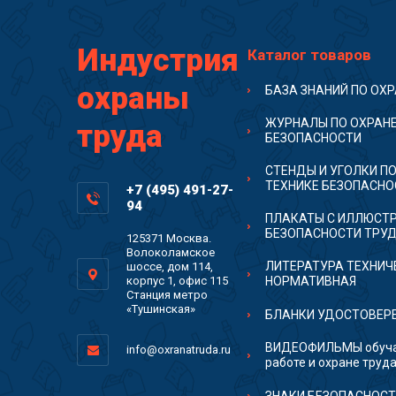
Индустрия
Каталог товаров
охраны
БАЗА ЗНАНИЙ ПО ОХ
ЖУРНАЛЫ ПО ОХРАНЕ
труда
БЕЗОПАСНОСТИ
СТЕНДЫ И УГОЛКИ ПО
ТЕХНИКЕ БЕЗОПАСНО
+7 (495) 491-27-
94
ПЛАКАТЫ С ИЛЛЮСТ
БЕЗОПАСНОСТИ ТРУ
125371 Москва.
Волоколамское
ЛИТЕРАТУРА ТЕХНИЧ
шоссе, дом 114,
корпус 1, офис 115
НОРМАТИВНАЯ
Станция метро
«Тушинская»
БЛАНКИ УДОСТОВЕРЕ
ВИДЕОФИЛЬМЫ обуча
info@oxranatruda.ru
работе и охране труд