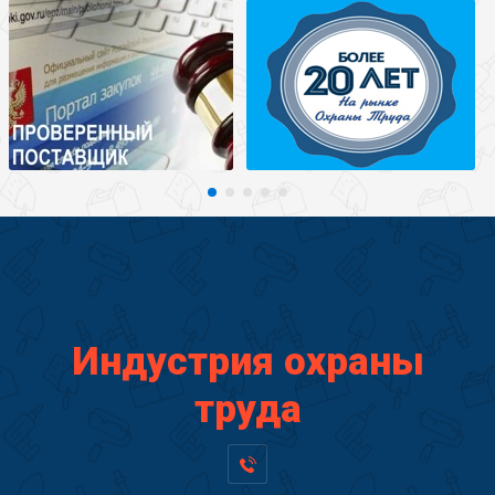
Индустрия охраны
труда