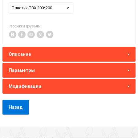
Пластик ПВХ 200*200
Расскажи друзьям:
Описание
Параметры
Модификации
Назад