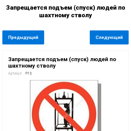
Запрещается подъем (спуск) людей по
шахтному стволу
Предыдущий
Следующий
Запрещается подъем (спуск) людей по
шахтному стволу
Артикул:
Р13