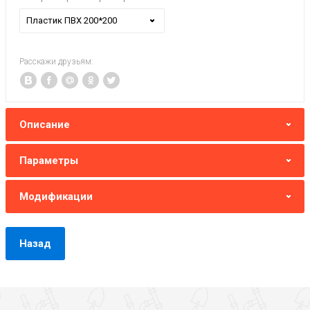
Пластик ПВХ 200*200
Расскажи друзьям:
Описание
Параметры
Модификации
Назад