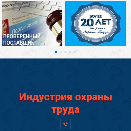
Индустрия охраны
труда