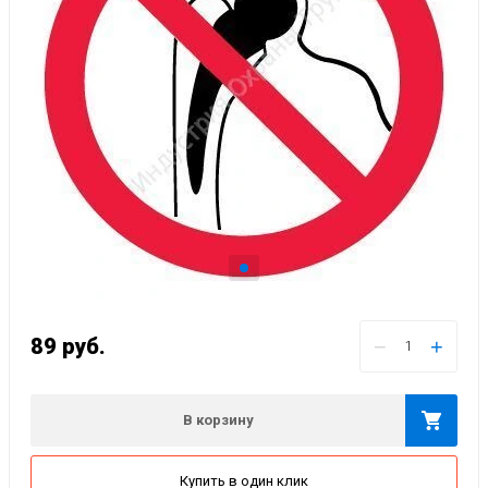
89
руб.
−
+
В корзину
Купить в один клик