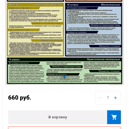
660
руб.
−
+
В корзину