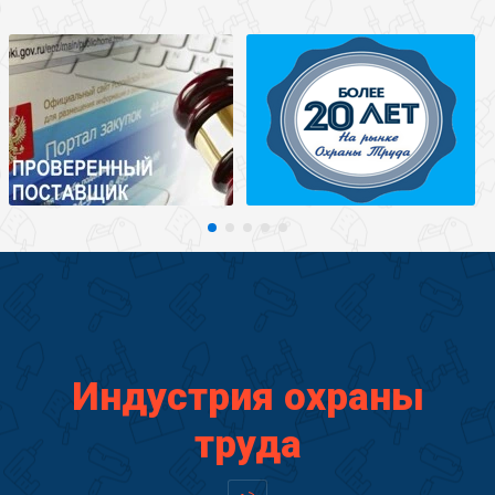
Индустрия охраны
труда