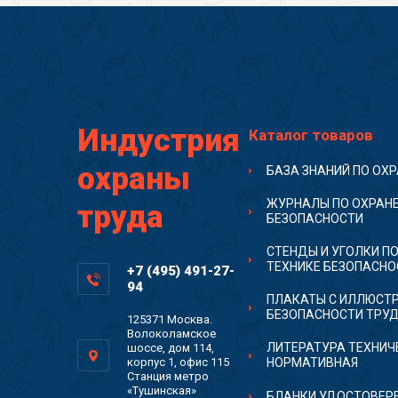
Индустрия
Каталог товаров
охраны
БАЗА ЗНАНИЙ ПО ОХ
ЖУРНАЛЫ ПО ОХРАНЕ
труда
БЕЗОПАСНОСТИ
СТЕНДЫ И УГОЛКИ ПО
ТЕХНИКЕ БЕЗОПАСНО
+7 (495) 491-27-
94
ПЛАКАТЫ С ИЛЛЮСТ
БЕЗОПАСНОСТИ ТРУ
125371 Москва.
Волоколамское
ЛИТЕРАТУРА ТЕХНИЧ
шоссе, дом 114,
корпус 1, офис 115
НОРМАТИВНАЯ
Станция метро
«Тушинская»
БЛАНКИ УДОСТОВЕРЕ