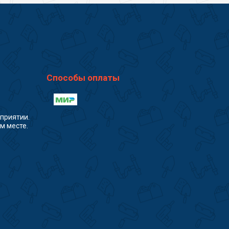
Способы оплаты
приятии.
м месте.