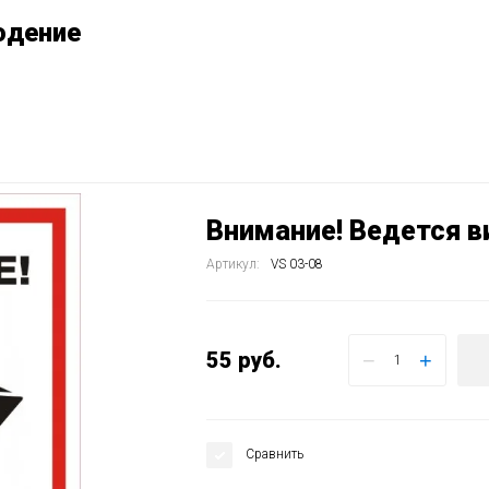
юдение
Внимание! Ведется 
Артикул:
VS 03-08
55
руб.
−
+
Сравнить