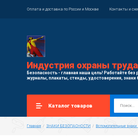
Оплата и доставка по России и Москве
Контакты и сх
Индустрия охраны труда
Безопасность - главная наша цель! Работайте без р
журналы, плакаты, стенды, удостоверения, знаки 
Каталог товаров
Главная
  /  
ЗНАКИ БЕЗОПАСНОСТИ
  /  
Вспомогательные знаки 