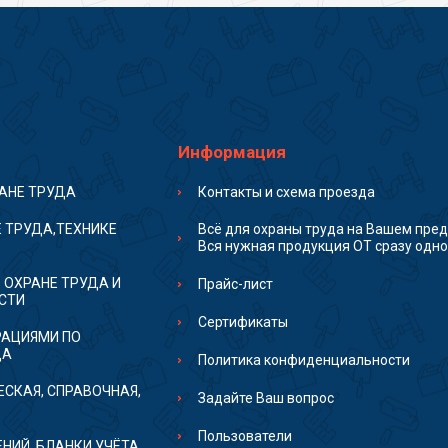
Информация
РАНЕ ТРУДА
Контакты и схема проезда
 ТРУДА,ТЕХНИКЕ
Всё для охраны труда на Вашем пред
Вся нужная продукция ОТ сразу одно
 ОХРАНЕ ТРУДА И
Прайс-лист
СТИ
Сертификаты
РАЦИЯМИ ПО
ДА
Политика конфиденциальности
ЕСКАЯ, СПРАВОЧНАЯ,
Задайте Ваш вопрос
Пользователи
НИЙ, БЛАНКИ УЧЁТА