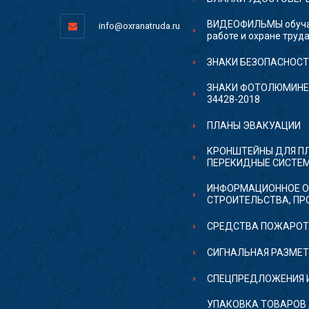
ВИДЕОФИЛЬМЫ обуча
info@oxranatruda.ru
работе и охране труд
ЗНАКИ БЕЗОПАСНОС
ЗНАКИ ФОТОЛЮМИНЕ
34428-2018
ПЛАНЫ ЭВАКУАЦИИ
КРОНШТЕЙНЫ ДЛЯ П
ПЕРЕКИДНЫЕ СИСТЕ
ИНФОРМАЦИОННОЕ О
СТРОИТЕЛЬСТВА, ПР
СРЕДСТВА ПОЖАРО
СИГНАЛЬНАЯ РАЗМЕ
СПЕЦПРЕДЛОЖЕНИЯ 
УПАКОВКА ТОВАРОВ д