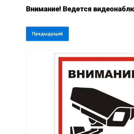
Внимание! Ведется видеонабл
Предыдущий