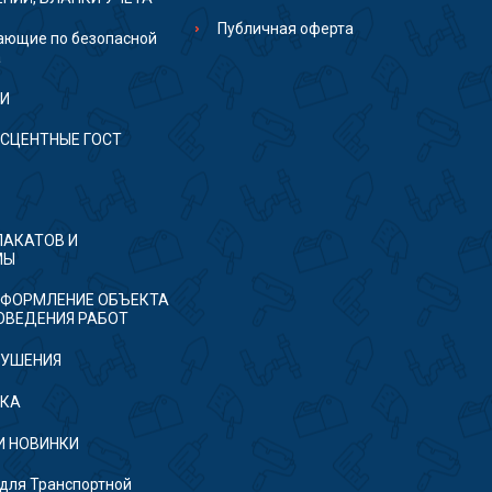
Публичная оферта
ющие по безопасной
а
ТИ
СЦЕНТНЫЕ ГОСТ
ЛАКАТОВ И
МЫ
ФОРМЛЕНИЕ ОБЪЕКТА
ОВЕДЕНИЯ РАБОТ
ТУШЕНИЯ
ТКА
И НОВИНКИ
ля Транспортной